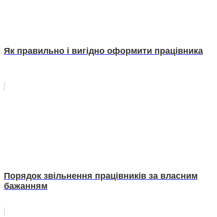
Як правильно і вигідно оформити працівника
Порядок звільнення працівників за власним
бажанням