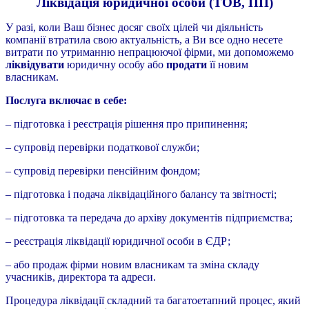
Ліквідація юридичної особи (ТОВ, ПП)
У разі, коли Ваш бізнес досяг своїх цілей чи діяльність
компанії втратила свою актуальність, а Ви все одно несете
витрати по утриманню непрацюючої фірми, ми допоможемо
ліквідувати
юридичну особу або
продати
її новим
власникам.
Послуга включає в себе:
– підготовка і реєстрація рішення про припинення;
– супровід перевірки податкової служби;
– супровід перевірки пенсійним фондом;
– підготовка і подача ліквідаційного балансу та звітності;
– підготовка та передача до архіву документів підприємства;
– реєстрація ліквідації юридичної особи в ЄДР;
– або продаж фірми новим власникам та зміна складу
учасників, директора та адреси.
Процедура ліквідації складний та багатоетапний процес, який