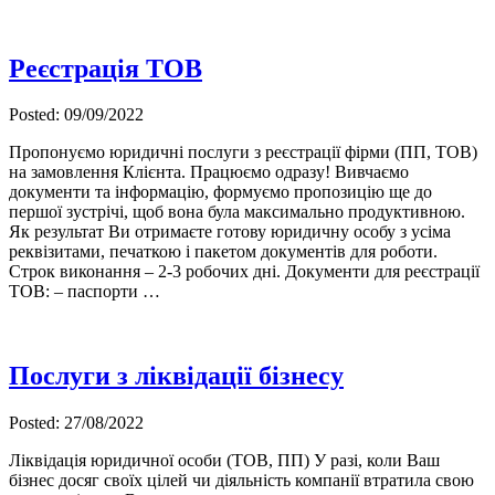
Реєстрація ТОВ
Posted: 09/09/2022
Пропонуємо юридичні послуги з реєстрації фірми (ПП, ТОВ)
на замовлення Клієнта. Працюємо одразу! Вивчаємо
документи та інформацію, формуємо пропозицію ще до
першої зустрічі, щоб вона була максимально продуктивною.
Як результат Ви отримаєте готову юридичну особу з усіма
реквізитами, печаткою і пакетом документів для роботи.
Строк виконання – 2-3 робочих дні. Документи для реєстрації
ТОВ: – паспорти …
Послуги з ліквідації бізнесу
Posted: 27/08/2022
Ліквідація юридичної особи (ТОВ, ПП) У разі, коли Ваш
бізнес досяг своїх цілей чи діяльність компанії втратила свою