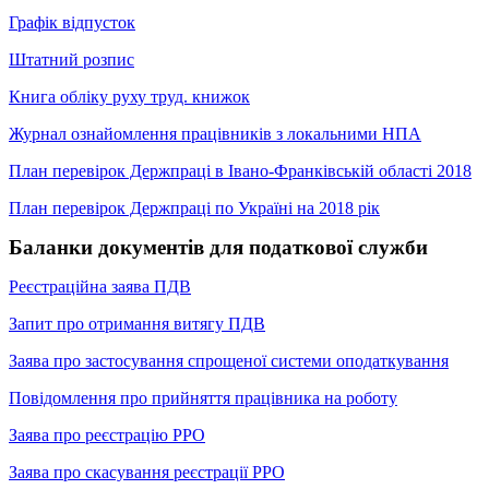
Графік відпусток
Штатний розпис
Книга обліку руху труд. книжок
Журнал ознайомлення працівників з локальними НПА
План перевірок Держпраці в Івано-Франківській області 2018
План перевірок Держпраці по Україні на 2018 рік
Баланки документів для податкової служби
Реєстраційна заява ПДВ
Запит про отримання витягу ПДВ
Заява про застосування спрощеної системи оподаткування
Повідомлення про прийняття працівника на роботу
Заява про реєстрацію РРО
Заява про скасування реєстрації РРО