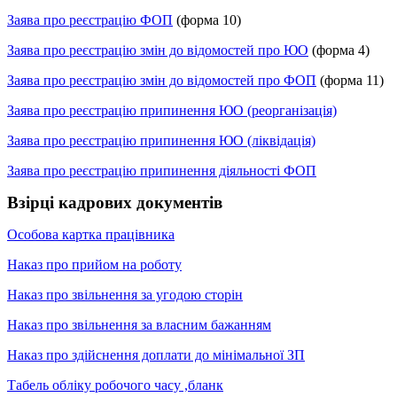
Заява про реєстрацію ФОП
(форма 10)
Заява про реєстрацію змін до відомостей про ЮО
(форма 4)
Заява про реєстрацію змін до відомостей про ФОП
(форма 11)
Заява про реєстрацію припинення ЮО (реорганізація)
Заява про реєстрацію припинення ЮО (ліквідація)
Заява про реєстрацію припинення діяльності ФОП
Взірці кадрових документів
Особова картка працівника
Наказ про прийом на роботу
Наказ про звільнення за угодою сторін
Наказ про звільнення за власним бажанням
Наказ про здійснення доплати до мінімальної ЗП
Табель обліку робочого часу ,бланк