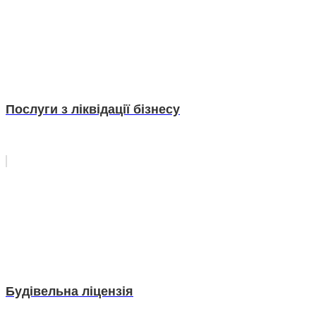
Послуги з ліквідації бізнесу
Будівельна ліцензія